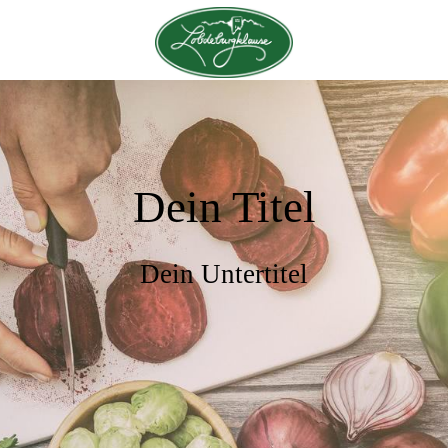
Dein Titel
Dein Untertitel