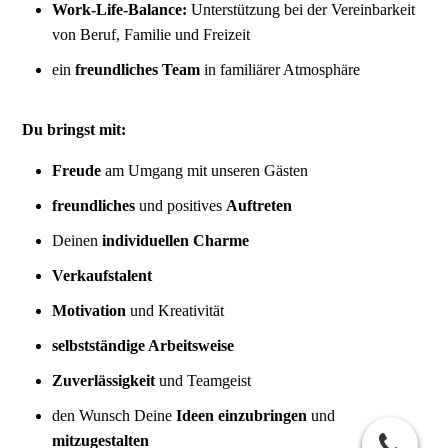
Work-Life-Balance:
Unterstützung bei der Vereinbarkeit
von Beruf, Familie und Freizeit
ein
freundliches Team
in familiärer Atmosphäre
Du bringst mit:
Freude
am Umgang mit unseren Gästen
freundliche
s
und positives
Auftreten
Deinen
individuellen Charme
Verkaufstalent
Motivation
und Kreativität
selbstständige Arbeitsweise
Zuverlässigkeit
und Teamgeist
den Wunsch Deine
Ideen einzubringen
und
mitzugestalten