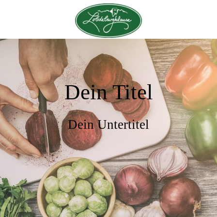
Dein Titel
Dein Untertitel